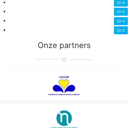
2016
2015
2014
2013
Onze
partners