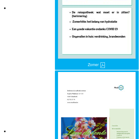
Zomer