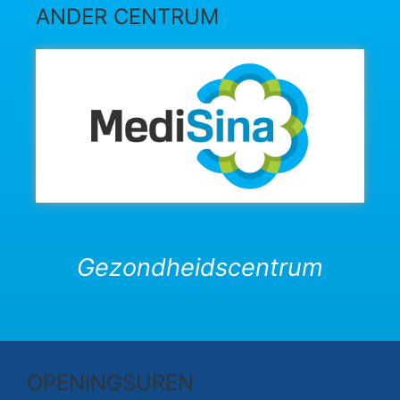
ANDER CENTRUM
Gezondheidscentrum
OPENINGSUREN